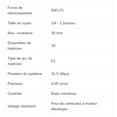
Force de
500 (T)
rétrécissement
Taille du tuyau
1/4 - 2 pouces
Max. ouverture
30 mm
Ensembles de
10
matrices
Type de jeu de
51
matrices
Pression du système
31.5 (Mpa)
Précision
0.05 (mm)
Contrôle
États membres
Pour les véhicules à moteur
Voltage standard
électrique