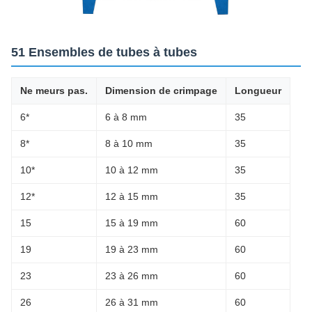
51 Ensembles de tubes à tubes
Ne meurs pas.
Dimension de crimpage
Longueur
6*
6 à 8 mm
35
8*
8 à 10 mm
35
10*
10 à 12 mm
35
12*
12 à 15 mm
35
15
15 à 19 mm
60
19
19 à 23 mm
60
23
23 à 26 mm
60
26
26 à 31 mm
60