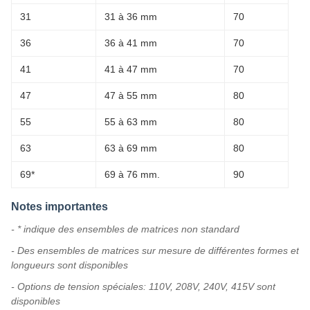
31
31 à 36 mm
70
36
36 à 41 mm
70
41
41 à 47 mm
70
47
47 à 55 mm
80
55
55 à 63 mm
80
63
63 à 69 mm
80
69*
69 à 76 mm.
90
Notes importantes
- * indique des ensembles de matrices non standard
- Des ensembles de matrices sur mesure de différentes formes et
longueurs sont disponibles
- Options de tension spéciales: 110V, 208V, 240V, 415V sont
disponibles