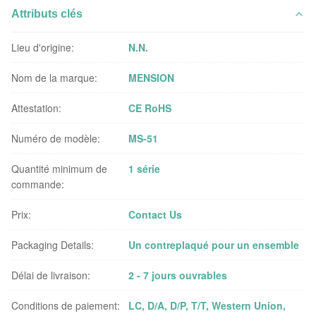
Attributs clés
Lieu d'origine:
N.N.
Nom de la marque:
MENSION
Attestation:
CE RoHS
Numéro de modèle:
MS-51
Quantité minimum de
1 série
commande:
Prix:
Contact Us
Packaging Details:
Un contreplaqué pour un ensemble
Délai de livraison:
2 - 7 jours ouvrables
Conditions de paiement:
LC, D/A, D/P, T/T, Western Union,