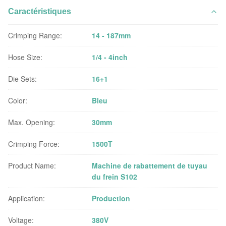
Caractéristiques
Crimping Range:
14 - 187mm
Hose Size:
1/4 - 4inch
Die Sets:
16+1
Color:
Bleu
Max. Opening:
30mm
Crimping Force:
1500T
Product Name:
Machine de rabattement de tuyau
du frein S102
Application:
Production
Voltage:
380V