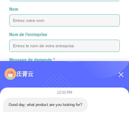
Nom
Nom de l'entreprise
Message de demande
*
庄胥云
12:32 PM
Good day, what product are you looking for?
Joindre des fichiers
Choisir les fichiers