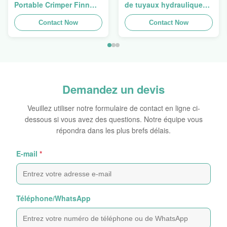
Portable Crimper Finn
de tuyaux hydrauliques,
Power P16HP manuel
machine de crimpage de
Crimper câble
Contact Now
tuyaux, presse de tuyaux
Contact Now
hydraulique à vendre
Finn Power Swager
Demandez un devis
Veuillez utiliser notre formulaire de contact en ligne ci-
dessous si vous avez des questions. Notre équipe vous
répondra dans les plus brefs délais.
E-mail
*
Téléphone/WhatsApp