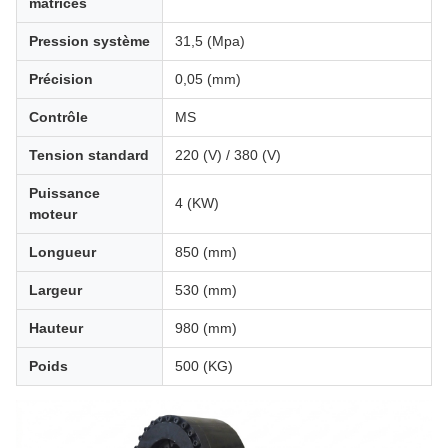
matrices
Pression système
31,5 (Mpa)
Précision
0,05 (mm)
Contrôle
MS
Tension standard
220 (V) / 380 (V)
Puissance
4 (KW)
moteur
Longueur
850 (mm)
Largeur
530 (mm)
Hauteur
980 (mm)
Poids
500 (KG)