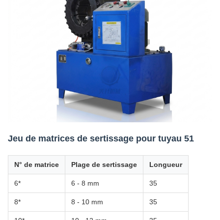
Jeu de matrices de sertissage pour tuyau 51
N° de matrice
Plage de sertissage
Longueur
6*
6 - 8 mm
35
8*
8 - 10 mm
35