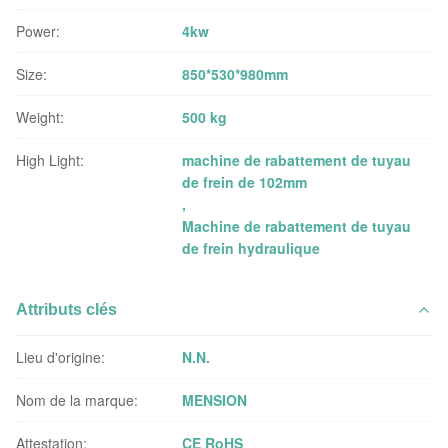
Power:
4kw
Size:
850*530*980mm
Weight:
500 kg
High Light:
machine de rabattement de tuyau
de frein de 102mm
,
Machine de rabattement de tuyau
de frein hydraulique
Attributs clés
Lieu d'origine:
N.N.
Nom de la marque:
MENSION
Attestation:
CE RoHS