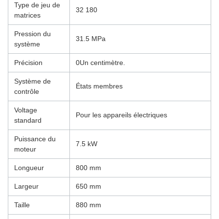
Type de jeu de
32 180
matrices
Pression du
31.5 MPa
système
Précision
0Un centimètre.
Système de
États membres
contrôle
Voltage
Pour les appareils électriques
standard
Puissance du
7.5 kW
moteur
Longueur
800 mm
Largeur
650 mm
Taille
880 mm