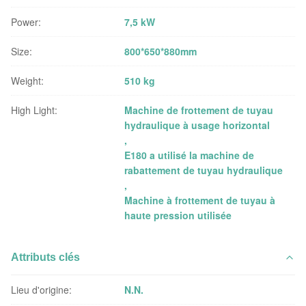
Power:
7,5 kW
Size:
800*650*880mm
Weight:
510 kg
High Light:
Machine de frottement de tuyau
hydraulique à usage horizontal
,
E180 a utilisé la machine de
rabattement de tuyau hydraulique
,
Machine à frottement de tuyau à
haute pression utilisée
Attributs clés
Lieu d'origine:
N.N.