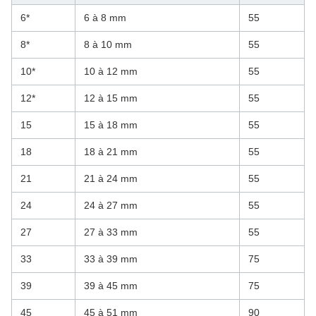
6*
6 à 8 mm
55
8*
8 à 10 mm
55
10*
10 à 12 mm
55
12*
12 à 15 mm
55
15
15 à 18 mm
55
18
18 à 21 mm
55
21
21 à 24 mm
55
24
24 à 27 mm
55
27
27 à 33 mm
55
33
33 à 39 mm
75
39
39 à 45 mm
75
45
45 à 51 mm
90