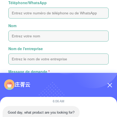
Téléphone/WhatsApp
Nom
Nom de l'entreprise
Message de demande
*
庄胥云
6:06 AM
Good day, what product are you looking for?
Joindre des fichiers