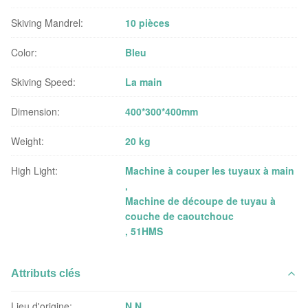
Skiving Mandrel:
10 pièces
Color:
Bleu
Skiving Speed:
La main
Dimension:
400*300*400mm
Weight:
20 kg
High Light:
Machine à couper les tuyaux à main
,
Machine de découpe de tuyau à
couche de caoutchouc
,
51HMS
Attributs clés
Lieu d'origine:
N.N.