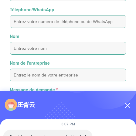
Téléphone/WhatsApp
Nom
Nom de l'entreprise
Message de demande
*
庄胥云
3:07 PM