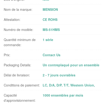
Nom de la marque:
MENSION
Attestation:
CE ROHS
Numéro de modèle:
MS-51HMS
Quantité minimum de
1 série
commande:
Prix:
Contact Us
Packaging Details:
Un contreplaqué pour un ensemble
Délai de livraison:
2 - 7 jours ouvrables
Conditions de paiement:
LC, D/A, D/P, T/T, Western Union,
Capacité
1000 ensembles par mois
d'approvisionnement: