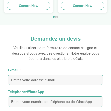
Power P16HP manuel
machine de crimpage de
Crimper câble
Contact Now
tuyaux, presse de tuyaux
Contact Now
hydraulique à vendre
Finn Power Swager
Demandez un devis
Veuillez utiliser notre formulaire de contact en ligne ci-
dessous si vous avez des questions. Notre équipe vous
répondra dans les plus brefs délais.
E-mail
*
Téléphone/WhatsApp