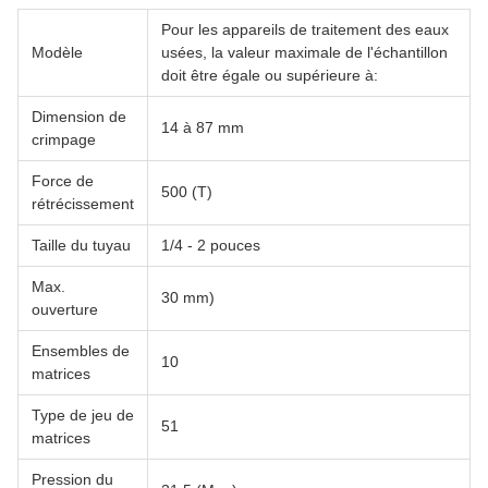
Pour les appareils de traitement des eaux
Modèle
usées, la valeur maximale de l'échantillon
doit être égale ou supérieure à:
Dimension de
14 à 87 mm
crimpage
Force de
500 (T)
rétrécissement
Taille du tuyau
1/4 - 2 pouces
Max.
30 mm)
ouverture
Ensembles de
10
matrices
Type de jeu de
51
matrices
Pression du