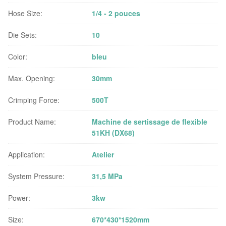
Hose Size:
1/4 - 2 pouces
Die Sets:
10
Color:
bleu
Max. Opening:
30mm
Crimping Force:
500T
Product Name:
Machine de sertissage de flexible
51KH (DX68)
Application:
Atelier
System Pressure:
31,5 MPa
Power:
3kw
Size:
670*430*1520mm