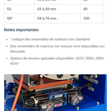
63
63 à 69 mm
80
69*
69 à 76 mm.
100
Notes importantes
* indique des ensembles de matrices non standard
Des ensembles de matrices sur mesure sont disponibles sur
demande
Options de tension spéciales disponibles: 110V, 208V, 240V,
415V