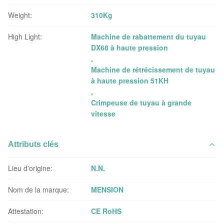
Weight:
310Kg
High Light:
Machine de rabattement du tuyau
DX68 à haute pression
,
Machine de rétrécissement de tuyau
à haute pression 51KH
,
Crimpeuse de tuyau à grande
vitesse
Attributs clés
Lieu d'origine:
N.N.
Nom de la marque:
MENSION
Attestation:
CE RoHS