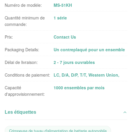
Numéro de modèle:
MS-51KH
Quantité minimum de
1 série
commande:
Prix:
Contact Us
Packaging Details:
Un contreplaqué pour un ensemble
Délai de livraison:
2 - 7 jours ouvrables
Conditions de paiement:
LC, D/A, D/P, T/T, Western Union,
Capacité
1000 ensembles par mois
d'approvisionnement:
Les étiquettes
Crimpeuse de tuyau d'alimentation de batterie automobile