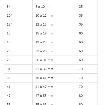
8*
8 à 10 mm
35
10*
10 à 12 mm
35
12*
12 à 15 mm
35
15
15 à 19 mm
60
19
19 à 23 mm
60
23
23 à 26 mm
60
26
26 à 31 mm
60
31
31 à 36 mm
70
36
36 à 41 mm
70
41
41 à 47 mm
70
47
47 à 55 mm
80
55
55 à 63 mm
80