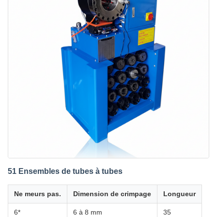
51 Ensembles de tubes à tubes
Ne meurs pas.
Dimension de crimpage
Longueur
6*
6 à 8 mm
35