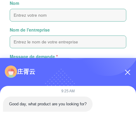
Nom
Nom de l'entreprise
Message de demande
*
庄胥云
9:25 AM
Good day, what product are you looking for?
Joindre des fichiers
Choisir les fichiers
Vous pouvez télécharger jusqu'à 5 fichiers, chacun d'une taille