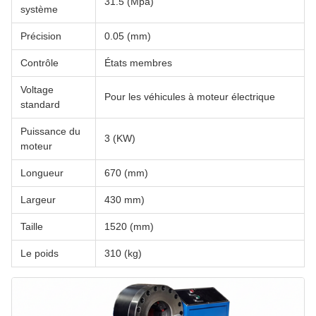
31.5 (Mpa)
système
Précision
0.05 (mm)
Contrôle
États membres
Voltage
Pour les véhicules à moteur électrique
standard
Puissance du
3 (KW)
moteur
Longueur
670 (mm)
Largeur
430 mm)
Taille
1520 (mm)
Le poids
310 (kg)