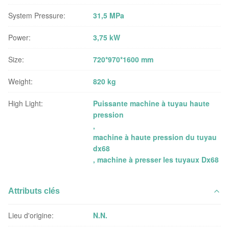
System Pressure:
31,5 MPa
Power:
3,75 kW
Size:
720*970*1600 mm
Weight:
820 kg
High Light:
Puissante machine à tuyau haute
pression
,
machine à haute pression du tuyau
dx68
,
machine à presser les tuyaux Dx68
Attributs clés
Lieu d'origine:
N.N.