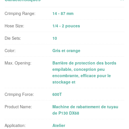
Crimping Range:
14 - 87 mm
Hose Size:
1/4 - 2 pouces
Die Sets:
10
Color:
Gris et orange
Max. Opening:
Barrière de protection des bords
empilable, conception peu
encombrante, efficace pour le
stockage et
Crimping Force:
600T
Product Name:
Machine de rabattement de tuyau
de P130 DX68
Application:
Atelier