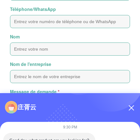
Téléphone/WhatsApp
Nom
Nom de l'entreprise
Message de demande
*
庄胥云
9:30 PM