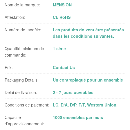
Nom de la marque:
MENSION
Attestation:
CE RoHS
Numéro de modèle:
Les produits doivent être présentés
dans les conditions suivantes:
Quantité minimum de
1 série
commande:
Prix:
Contact Us
Packaging Details:
Un contreplaqué pour un ensemble
Délai de livraison:
2 - 7 jours ouvrables
Conditions de paiement:
LC, D/A, D/P, T/T, Western Union,
Capacité
1000 ensembles par mois
d'approvisionnement: