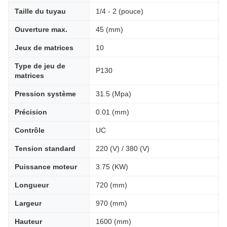
Taille du tuyau
1/4 - 2 (pouce)
Ouverture max.
45 (mm)
Jeux de matrices
10
Type de jeu de
P130
matrices
Pression système
31.5 (Mpa)
Précision
0.01 (mm)
Contrôle
UC
Tension standard
220 (V) / 380 (V)
Puissance moteur
3.75 (KW)
Longueur
720 (mm)
Largeur
970 (mm)
Hauteur
1600 (mm)