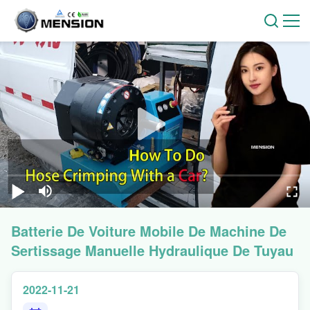
Batterie De Voiture Mobile De Machine De
Sertissage Manuelle Hydraulique De Tuyau
2022-11-21