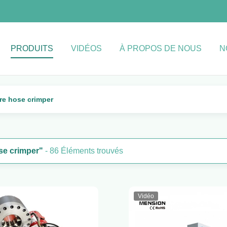
PRODUITS
VIDÉOS
À PROPOS DE NOUS
N
ure hose crimper
ose crimper"
- 86 Éléments trouvés
Vidéo