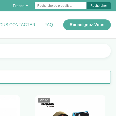
French
Rechercher
OUS CONTACTER
FAQ
Renseignez-Vous
Vidéo