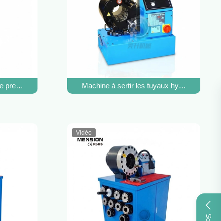
rauliques, outil de criblage de tuyaux
e pression Tuyau à haute pression Tuyau à haute pression Tuyau à h
Machine à sertir les tuyaux hydrauliques d
Vidéo