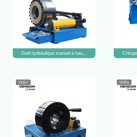
Outil hydraulique manuel à haute pression flexible de pre
Crimpe
Vidéo
Vidéo